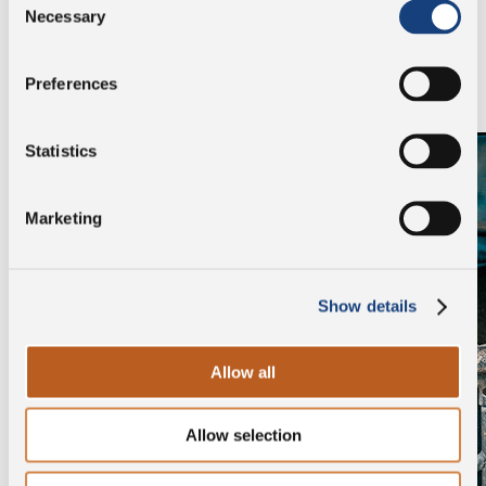
Necessary
Selection
Parcourez la galerie pour découvrir qui sont nos
éleveurs.
Preferences
Statistics
Marketing
Show details
Allow all
Allow selection