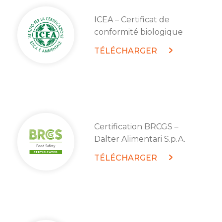
ICEA – Certificat de
conformité biologique
TÉLÉCHARGER
Certification BRCGS –
Dalter Alimentari S.p.A.
TÉLÉCHARGER