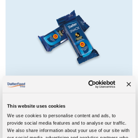
FLOW PACK
Decouvrez tous nos sachets monodose de
20g à 200g
This website uses cookies
We use cookies to personalise content and ads, to
RECHERCHEZ VOTRE
PRODUIT
provide social media features and to analyse our traffic.
We also share information about your use of our site with
our social media, advertising and analytics partners who