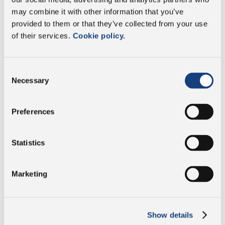
may combine it with other information that you’ve
provided to them or that they’ve collected from your use
of their services.
Cookie policy.
Consent
Necessary
Selection
Preferences
Statistics
BARQUETTE
Marketing
Emballages allant de 500 g à 2,5 kg.
RECHERCHEZ VOTRE
PRODUIT
Show details