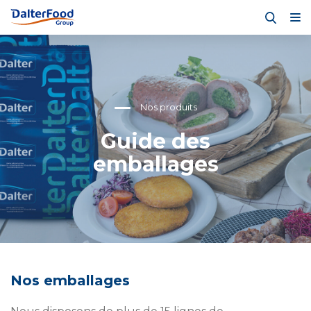
Nos produits
Guide des
emballages
Nos emballages