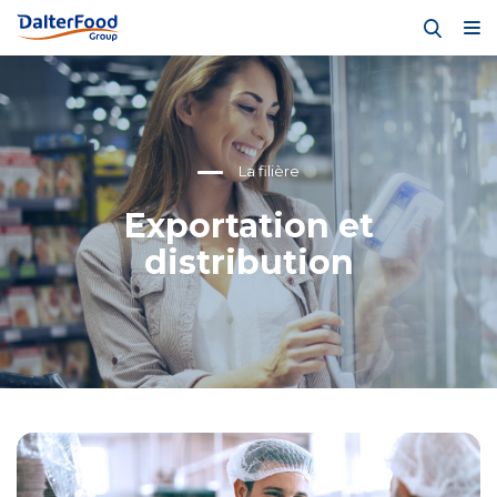
La filière
Exportation et
distribution