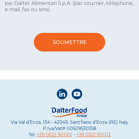
par Dalter Alimentari S.p.A. (par courrier, téléphone,
e-mail, fax ou sms).
Via Val d’Enza, 134 - 42049, Sant’Ilario d’Enza (RE) Italy
P.Iva/Vat#
00509530358
Tel.
+39 0522 901101
-
+39 0522 901112