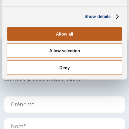
Nos sociétés
Show details
Allow all
Allow selection
Contactez-nous
Deny
Remplissez le formulaire pour toute information
sur notre groupe et nos produits