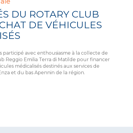
iale
ÉS DU ROTARY CLUB
ACHAT DE VÉHICULES
ISÉS
 participé avec enthousiasme à la collecte de
b Reggio Emilia Terra di Matilde pour financer
icules médicalisés destinés aux services de
’Enza et du bas Apennin de la région.