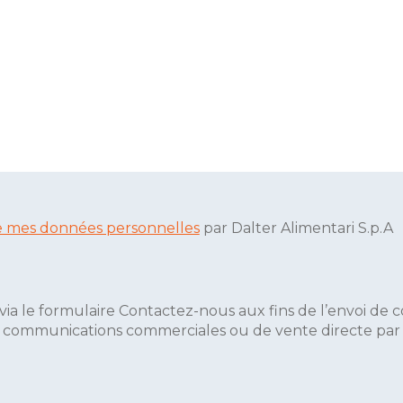
 de mes données personnelles
par Dalter Alimentari S.p.A
via le formulaire Contactez-nous aux fins de l’envoi de
e communications commerciales ou de vente directe par Da