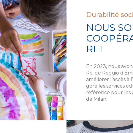
Durabilité soc
NOUS SO
COOPÉRA
REI
En 2023, nous avons
Rei de Reggio d’Ém
améliorer l’accès à 
gère les services éd
référence pour les
de Milan.