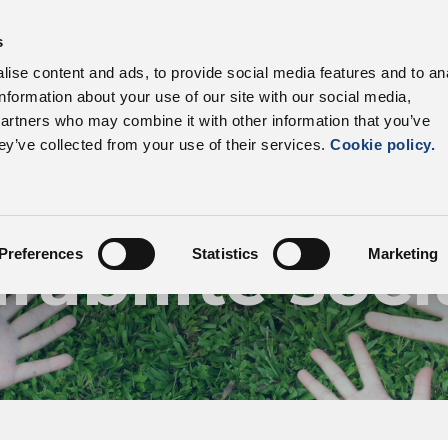
s
Nos produits
Secteurs
Filière
Avanta
ise content and ads, to provide social media features and to an
information about your use of our site with our social media,
partners who may combine it with other information that you’ve
ey’ve collected from your use of their services.
Cookie policy.
Durabilité
rabilité soci
Preferences
Statistics
Marketing