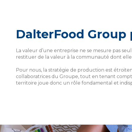
DalterFood Group
La valeur d’une entreprise ne se mesure pas seul
restituer de la valeur à la communauté dont elle 
Pour nous, la stratégie de production est étroitem
collaboratrices du Groupe, tout en tenant compte 
territoire joue donc un rôle fondamental et indis