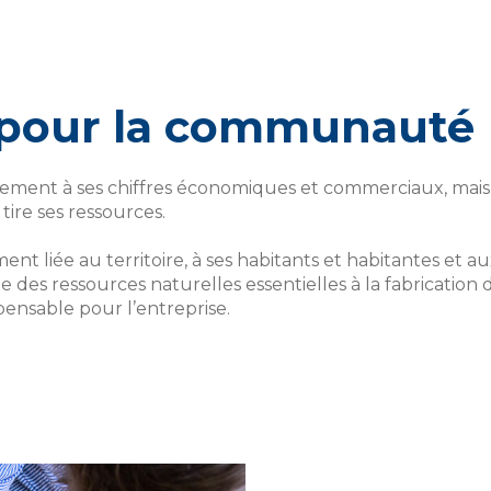
 pour la communauté
ement à ses chiffres économiques et commerciaux, mais a
tire ses ressources.
ent liée au territoire, à ses habitants et habitantes et a
des ressources naturelles essentielles à la fabrication d
pensable pour l’entreprise.