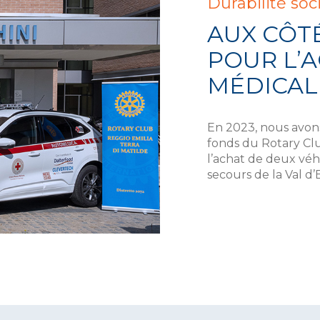
Durabilité soc
AUX CÔT
POUR L’
MÉDICAL
En 2023, nous avons
fonds du Rotary Clu
l’achat de deux véh
secours de la Val d