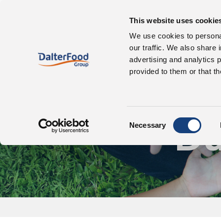
This website uses cookie
À propos de nous
We use cookies to personal
our traffic. We also share 
advertising and analytics 
provided to them or that th
Consent
Du
Necessary
Selection