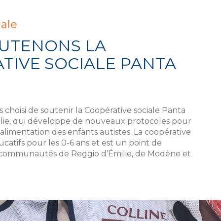
iale
UTENONS LA
TIVE SOCIALE PANTA
 choisi de soutenir la Coopérative sociale Panta
ilie, qui développe de nouveaux protocoles pour
l’alimentation des enfants autistes. La coopérative
ucatifs pour les 0-6 ans et est un point de
 communautés de Reggio d’Émilie, de Modène et