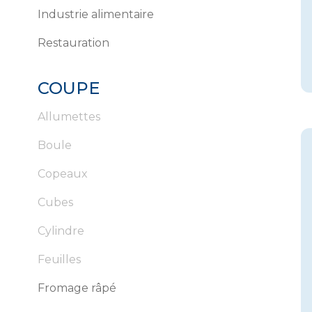
Industrie alimentaire
Restauration
COUPE
Allumettes
Boule
Copeaux
Cubes
Cylindre
Feuilles
Fromage râpé