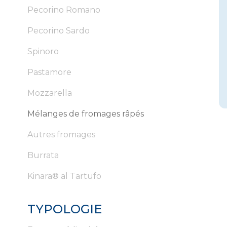
Pecorino Romano
Pecorino Sardo
Spinoro
Pastamore
Mozzarella
Mélanges de fromages râpés
Autres fromages
Burrata
Kinara® al Tartufo
TYPOLOGIE