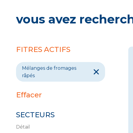
vous avez recherc
FITRES ACTIFS
Mélanges de fromages
râpés
Effacer
SECTEURS
Détail