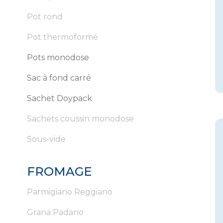
Pot rond
Pot thermoformé
Pots monodose
Sac à fond carré
Sachet Doypack
Sachets coussin monodose
Sous-vide
FROMAGE
Parmigiano Reggiano
Grana Padano