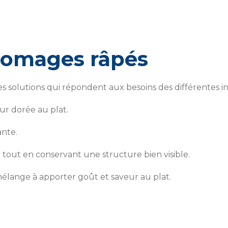
romages râpés
es solutions qui répondent aux besoins des différentes in
r dorée au plat.
ante.
out en conservant une structure bien visible.
ange à apporter goût et saveur au plat.