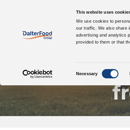
This website uses cookie
À propos de nous
We use cookies to personal
our traffic. We also share 
advertising and analytics 
provided to them or that th
Consent
Necessary
Selection
f