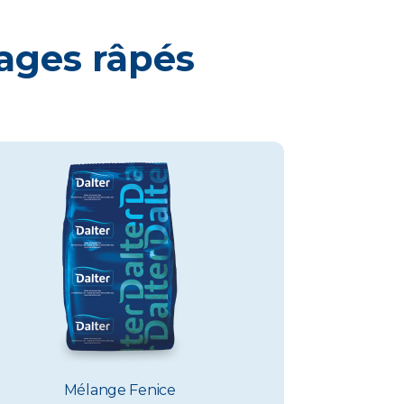
ages râpés
Mélange Fenice