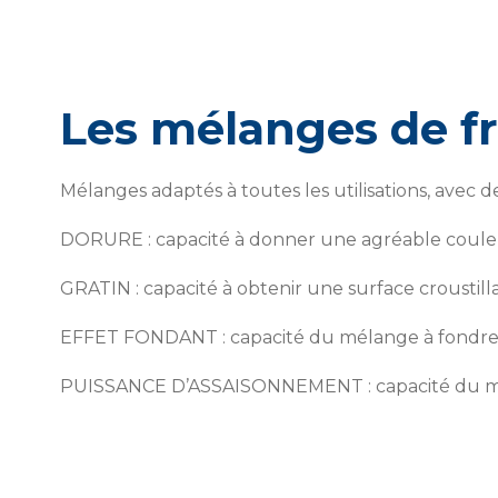
Les mélanges de f
Mélanges adaptés à toutes les utilisations, avec d
DORURE : capacité à donner une agréable couleu
GRATIN : capacité à obtenir une surface croustill
EFFET FONDANT : capacité du mélange à fondre t
PUISSANCE D’ASSAISONNEMENT : capacité du mél