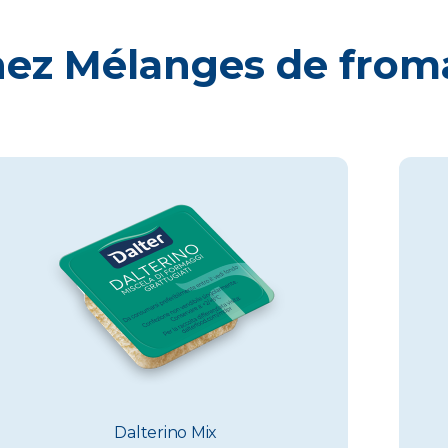
hez
Mélanges de from
Dalterino Mix