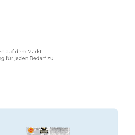
ien auf dem Markt
ng für jeden Bedarf zu