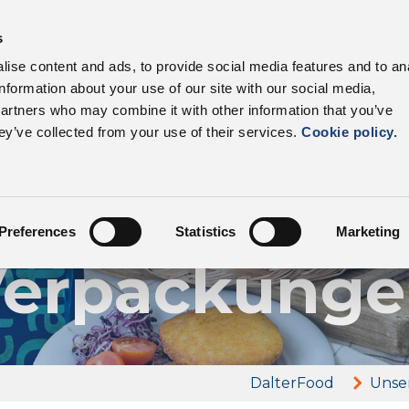
s
Unsere Produkte
Branchen
Lieferkette
Vorte
ise content and ads, to provide social media features and to an
information about your use of our site with our social media,
partners who may combine it with other information that you’ve
ey’ve collected from your use of their services.
Cookie policy.
Unsere Produkte
itfaden zu 
Preferences
Statistics
Marketing
erpackung
DalterFood
Unse