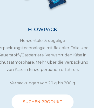
FLOWPACK
Horizontale, 3-siegelige
erpackungstechnologie mit flexibler Folie und
Sauerstoff-/Gasbarriere. Verwahrt den Käse in
chutzatmosphäre. Mehr über die Verpackung
von Käse in Einzelportionen erfahren.
Verpackungen von 20 g bis 200 g
SUCHEN PRODUKT