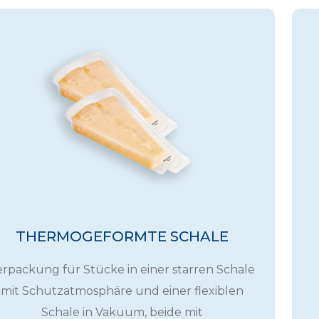
THERMOGEFORMTE SCHALE
erpackung für Stücke in einer starren Schale
mit Schutzatmosphäre und einer flexiblen
Schale in Vakuum, beide mit