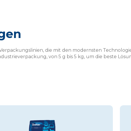
gen
 Verpackungslinien, die mit den modernsten Technolog
Industrieverpackung, von 5 g bis 5 kg, um die beste Lösu