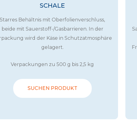
SCHALE
Starres Behältnis mit Oberfolienverschluss,
beide mit Sauerstoff-/Gasbarrieren. In der
Sa
rpackung wird der Käse in Schutzatmosphäre
gelagert.
Fr
Verpackungen zu 500 g bis 2,5 kg
SUCHEN PRODUKT