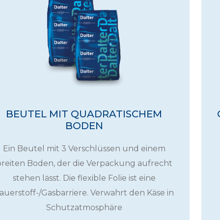
BEUTEL MIT QUADRATISCHEM
BODEN
Ein Beutel mit 3 Verschlüssen und einem
breiten Boden, der die Verpackung aufrecht
stehen lässt. Die flexible Folie ist eine
auerstoff-/Gasbarriere. Verwahrt den Käse in
Schutzatmosphäre