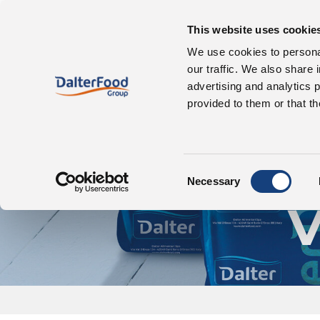
This website uses cookie
Wer wir sind
We use cookies to personal
our traffic. We also share 
advertising and analytics 
provided to them or that th
Le
Consent
Necessary
Selection
V