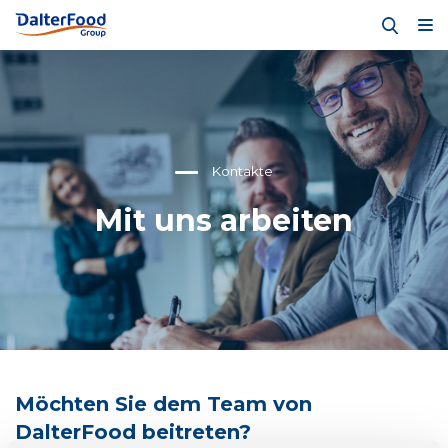
Kontakte
Mit uns arbeiten
Möchten Sie dem Team von
DalterFood beitreten?