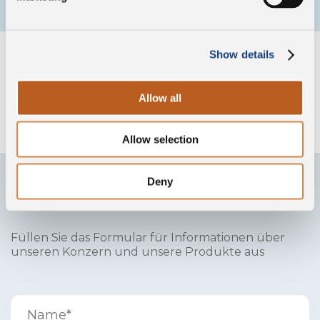
Show details
Unsere Gesellschaften
Allow all
Allow selection
Deny
Kontaktieren Sie uns
Füllen Sie das Formular für Informationen über
unseren Konzern und unsere Produkte aus