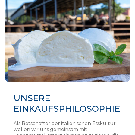
UNSERE
EINKAUFSPHILOSOPHIE
Als Botschafter der italienischen Esskultur
wollen wir uns gemeinsam mit