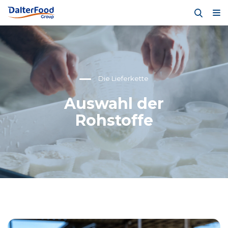
Die Lieferkette
Auswahl der
Rohstoffe