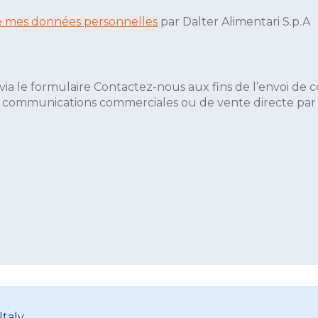
 de mes données personnelles
par Dalter Alimentari S.p.A
via le formulaire Contactez-nous aux fins de l’envoi de
e communications commerciales ou de vente directe par Da
Italy