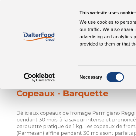
This website uses cookie
À propos de nous
We use cookies to personal
our traffic. We also share 
advertising and analytics 
provided to them or that th
Consent
Parmigiano Reggi
Necessary
Selection
Copeaux - Barquette
Délicieux copeaux de fromage Parmigiano Reggi
pendant 30 mois, à la saveur intense et prononc
barquette pratique de 1 kg. Les copeaux de fro
(Parmesan) affiné pendant 30 mois sont parfaits p