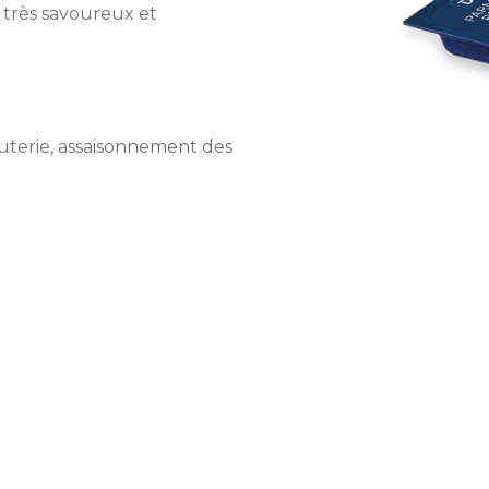
 très savoureux et
rcuterie, assaisonnement des