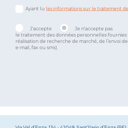
Ayant lu
les informations sur le traitement
J'accepte
Je n'accepte pas
le traitement des données personnelles fournies 
réalisation de recherche de marché, de l’envoi d
e-mail, fax ou sms).
Via Val d’Enza, 134 - 42049, Sant’Ilario d’Enza (RE) 