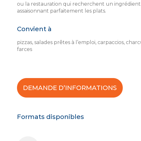
ou la restauration qui recherchent un ingrédient
assaisonnant parfaitement les plats.
Convient à
pizzas, salades prêtes à l’emploi, carpaccios, cha
farces
DEMANDE D’INFORMATIONS
Formats disponibles