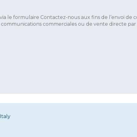
via le formulaire Contactez-nous aux fins de l’envoi de
e communications commerciales ou de vente directe par Da
Italy