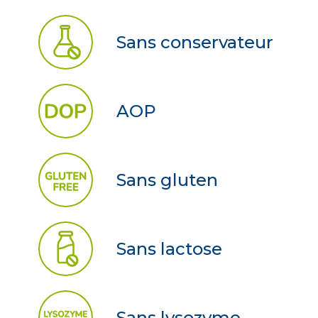
Sans conservateur
AOP
Sans gluten
Sans lactose
Sans lysozyme