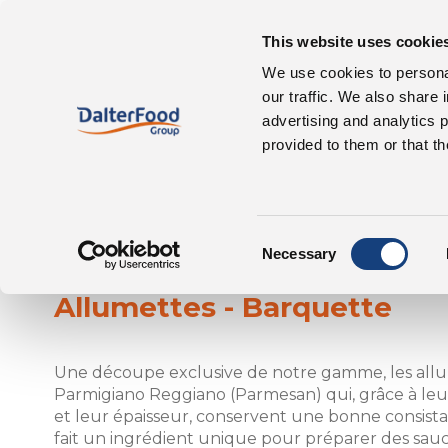
This website uses cookie
À propos de nous
We use cookies to personal
our traffic. We also share 
advertising and analytics 
provided to them or that th
Consent
Parmigiano Reggi
Necessary
Selection
Allumettes - Barquette
Une découpe exclusive de notre gamme, les all
Parmigiano Reggiano (Parmesan) qui, grâce à leu
et leur épaisseur, conservent une bonne consistan
fait un ingrédient unique pour préparer des sauce