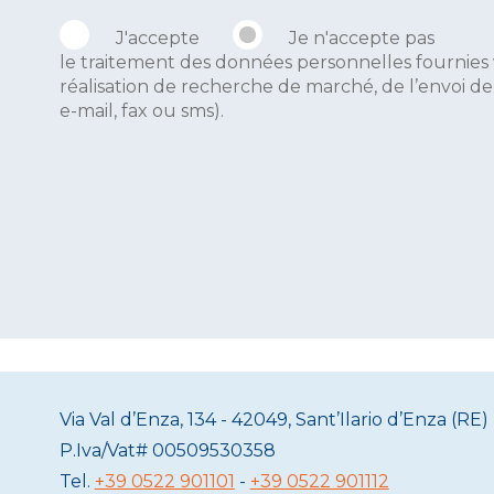
J'accepte
Je n'accepte pas
le traitement des données personnelles fournies 
réalisation de recherche de marché, de l’envoi d
e-mail, fax ou sms).
Via Val d’Enza, 134 - 42049, Sant’Ilario d’Enza (RE) 
P.Iva/Vat#
00509530358
Tel.
+39 0522 901101
-
+39 0522 901112