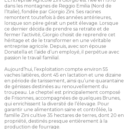
L’Entreprise Agricole Zini Giorgio est née en 1978
dans les montagnes de Reggio Emilia (Nord de
l’Italie), fondée par Giorgio Zini. Ses racines
remontent toutefois à des années antérieures,
lorsque son père gérait un petit élevage. Lorsque
ce dernier décida de prendre sa retraite et de
fermer l’activité, Giorgio choisit de reprendre cet
héritage et de le transformer en une véritable
entreprise agricole. Depuis, avec son épouse
Donatella et l’aide d’un employé, il perpétue avec
passion le travail familial.
Aujourd’hui, l’exploitation compte environ 55
vaches laitières, dont 45 en lactation et une dizaine
en période de tarissement, ainsi qu’une quarantaine
de génisses destinées au renouvellement du
troupeau. Le cheptel est principalement composé
de Frisonnes, accompagnées de quelques Brunes,
qui enrichissent la diversité de l’élevage. Pour
garantir une alimentation saine et contrôlée, la
famille Zini cultive 35 hectares de terres, dont 20 en
propriété, destinés presque entièrement à la
production de fourrage.