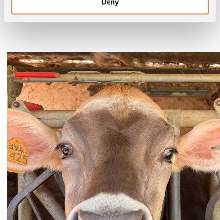
Deny
Parcourez la galerie pour découvrir qui sont nos
éleveurs.