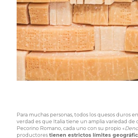
Para muchas personas, todos los quesos duros en 
verdad es que Italia tiene un amplia variedad d
Pecorino Romano, cada uno con su propio «
Deno
productores
tienen estrictos límites geográfi