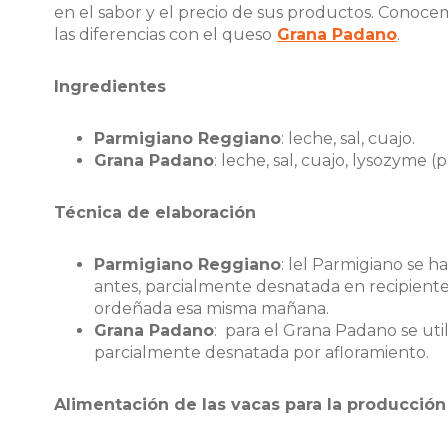
en el sabor y el precio de sus productos. Conoce
las diferencias con el queso
Grana Padano
.
Ingredientes
Parmigiano Reggiano
: leche, sal, cuajo.
Grana Padano
: leche, sal, cuajo, lysozyme 
Técnica de elaboración
Parmigiano Reggiano
: lel Parmigiano se h
antes, parcialmente desnatada en recipiente
ordeñada esa misma mañana.
Grana Padano
: para el Grana Padano se uti
parcialmente desnatada por afloramiento.
Alimentación de las vacas para la producción