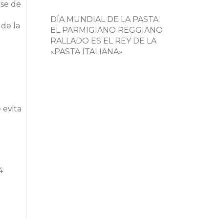
ase de
DÍA MUNDIAL DE LA PASTA:
 de la
EL PARMIGIANO REGGIANO
RALLADO ES EL REY DE LA
«PASTA ITALIANA»
 evita
4