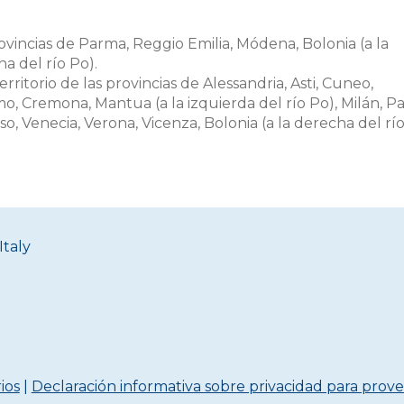
ovincias de Parma, Reggio Emilia, Módena, Bolonia (a la
a del río Po).
erritorio de las provincias de Alessandria, Asti, Cuneo,
o, Cremona, Mantua (a la izquierda del río Po), Milán, Pa
so, Venecia, Verona, Vicenza, Bolonia (a la derecha del rí
Italy
ios
|
Declaración informativa sobre privacidad para prove