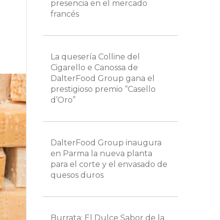
presencia en el mercado
francés
La quesería Colline del
Cigarello e Canossa de
DalterFood Group gana el
prestigioso premio “Casello
d’Oro”
DalterFood Group inaugura
en Parma la nueva planta
para el corte y el envasado de
quesos duros
Burrata: El Dulce Sabor de la