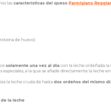
mos las
características del queso
Parmigiano Reggia
(proteina de huevo)
ace
solamente una vez al día
con la leche ordeñada la
s especiales, a la que se añade directamente la leche en
liza la leche cruda de hasta
dos ordeños del mismo dí
 de la leche