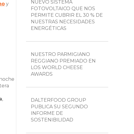
NUEVO SISTEMA
no
y
FOTOVOLTAICO QUE NOS
PERMITE CUBRIR EL 30 % DE
NUESTRAS NECESIDADES
ENERGÉTICAS
NUESTRO PARMIGIANO
REGGIANO PREMIADO EN
LOS WORLD CHEESE
AWARDS
 noche
tera
a
,
DALTERFOOD GROUP
PUBLICA SU SEGUNDO
INFORME DE
SOSTENIBILIDAD