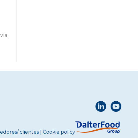
vía,
o
edores/ clientes
|
Cookie policy