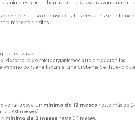
e de animales que se han alimentado exclusivamente a b
se permite el uso de ensilados. Los ensilados se obtienen
 se almacena en silos.
ngún conservante.
ce el desarrollo de microorganismos que empeoran las
ana Padano contiene lisozima, una proteína del huevo que
e variar desde un
mínimo de 12 meses
hasta más de 2
uso a
40 meses
).
 un
mínimo de 9 meses
hasta 24 meses.