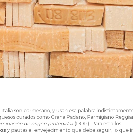
Italia son parmesano, y usan esa palabra indistintamente
e quesos curados como Grana Padano, Parmigiano Reggia
minación de origen protegida»
(DOP). Para esto los
cos
y pautas el envejecimiento que debe seguir, lo que i