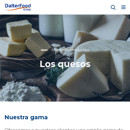
Nuestros productos
Los quesos
Nuestra gama