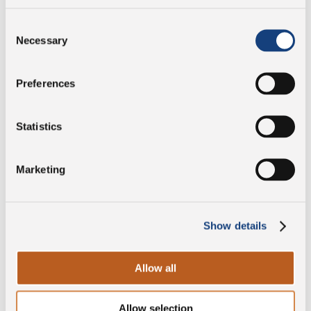
Consent
Necessary
Selection
KINARA® AL TARTUFO
Preferences
DESCUBRE MÁS
Statistics
Marketing
Show details
Allow all
Allow selection