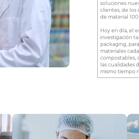
soluciones nuev
clientes, de los
de material 100 
Hoy en día, el 
investigación t
packaging, par
materiales cada 
compostables, 
las cualidades 
mismo tiempo n