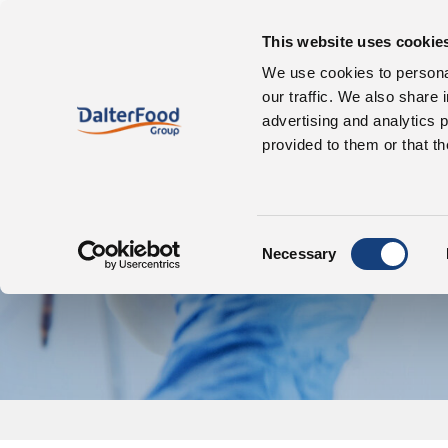
Quiénes somos
Nuestro
This website uses cookie
We use cookies to personal
our traffic. We also share 
advertising and analytics 
provided to them or that th
I
Consent
Necessary
Selection