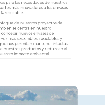
as para las necesidades de nuestros
 cortes más innovadores a los envases
% reciclable.
enfoque de nuestros proyectos de
ambién se centra en nuestro
a concebir nuevos envases de
vez más sostenibles, reciclables y
que nos permitan mantener intactas
de nuestros productos y reduzcan al
uestro impacto ambiental.