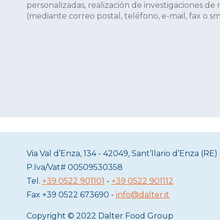
personalizadas, realización de investigaciones de
(mediante correo postal, teléfono, e-mail, fax o sm
Via Val d’Enza, 134 - 42049, Sant’Ilario d’Enza (RE) 
P.Iva/Vat#
00509530358
Tel.
+39 0522 901101
-
+39 0522 901112
Fax
+39 0522 673690 -
info@dalter.it
Copyright © 2022 Dalter Food Group