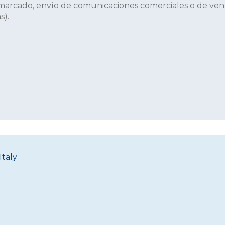
 marcado, envío de comunicaciones comerciales o de venta
s).
Italy