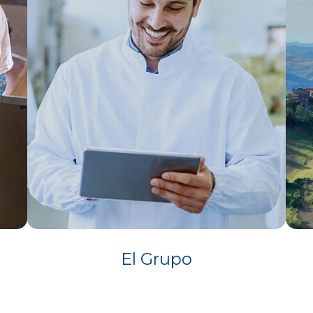
o
El Grupo