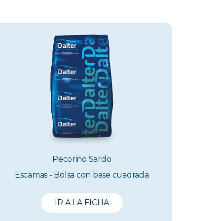
Pecorino Sardo
Escamas - Bolsa con base cuadrada
IR A LA FICHA