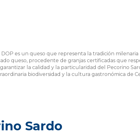
 DOP es un queso que representa la tradición milenaria d
ado queso, procedente de granjas certificadas que respe
rantizar la calidad y la particularidad del Pecorino Sard
raordinaria biodiversidad y la cultura gastronómica de C
ino Sardo