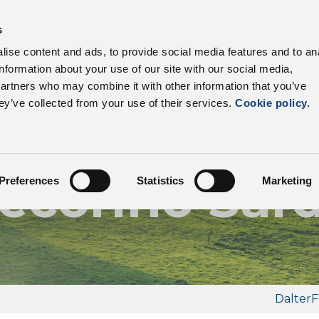
s productos
Sectores
Cadena productiva
Ven
s
ise content and ads, to provide social media features and to an
information about your use of our site with our social media,
partners who may combine it with other information that you’ve
ey’ve collected from your use of their services.
Cookie policy.
Nuestros productos
ecorino Sar
Preferences
Statistics
Marketing
Dalter