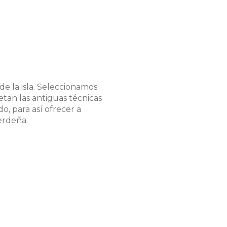
e la isla. Seleccionamos
tan las antiguas técnicas
o, para así ofrecer a
erdeña.