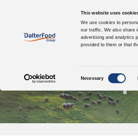
Quiénes somos
Nuestro
This website uses cookie
We use cookies to personal
our traffic. We also share 
advertising and analytics 
provided to them or that th
Consent
P
Necessary
Selection