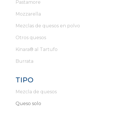
Pastamore
Mozzarella
Mezclas de quesos en polvo
Otros quesos
Kinara® al Tartufo
Burrata
TIPO
Mezcla de quesos
Queso solo