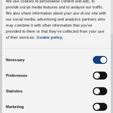
We use cookies to personalise content and ads, to
provide social media features and to analyse our traffic.
Sin conservantes
We also share information about your use of our site with
our social media, advertising and analytics partners who
may combine it with other information that you’ve
provided to them or that they’ve collected from your use
of their services.
Cookie policy.
Contáctenos
Consent
Necessary
Selection
Rellene el formulario para obtener información
sobre nuestro grupo y nuestros productos
Preferences
Statistics
Marketing