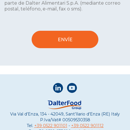
parte de Dalter Alimentari S.p.A. (mediante correo
postal, teléfono, e-mail, fax o sms).
Via Val d’Enza, 134 - 42049, Sant’Ilario d’Enza (RE) Italy
P.Iva/Vat#
00509530358
Tel.
+39 0522 901101
-
+39 0522 901112