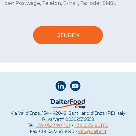
den Postwege, Telefon, E-Mail, Fax oder SMS).
Via Val d’Enza, 134 - 42049, Sant’Ilario d’Enza (RE) Italy
P.Iva/Vat#
00509530358
Tel.
+39 0522 901101
-
+39 0522 901112
Fax
+39 0522 673690 -
info@dalter.it