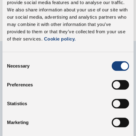
provide social media features and to analyse our traffic.
We also share information about your use of our site with
Ohne
our social media, advertising and analytics partners who
Konservierungsstoffe
may combine it with other information that you’ve
provided to them or that they’ve collected from your use
of their services.
Cookie policy.
Consent
Kontaktieren Sie uns
Necessary
Selection
Füllen Sie das Formular für Informationen über
unseren Konzern und unsere Produkte aus
Preferences
Statistics
Marketing