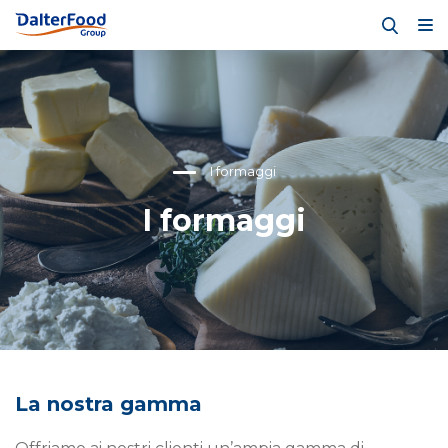
I formaggi
I formaggi
La nostra gamma