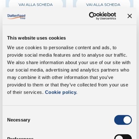
VAI ALLA SCHEDA
VAI ALLA SCHEDA
This website uses cookies
We use cookies to personalise content and ads, to
provide social media features and to analyse our traffic.
We also share information about your use of our site with
our social media, advertising and analytics partners who
may combine it with other information that you’ve
Kinara® al Tartufo
Kinara® al Tartufo
provided to them or that they’ve collected from your use
Scaglie - Sacchetto
Scaglie - Sacco a fondo
of their services.
Cookie policy.
Doypack
quadro
Consent
VAI ALLA SCHEDA
VAI ALLA SCHEDA
Necessary
Selection