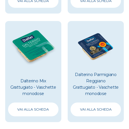
VAI ALLA SCHEDA
VAI ALLA SCHEDA
Dalterino Parmigiano
Dalterino Mix
Reggiano
Grattugiato - Vaschette
Grattugiato - Vaschette
monodose
monodose
VAI ALLA SCHEDA
VAI ALLA SCHEDA