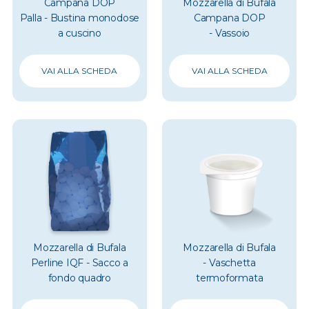
Campana DOP
Mozzarella di Bufala
Palla - Bustina monodose
Campana DOP
a cuscino
- Vassoio
VAI ALLA SCHEDA
VAI ALLA SCHEDA
Mozzarella di Bufala
Mozzarella di Bufala
Perline IQF - Sacco a
- Vaschetta
fondo quadro
termoformata