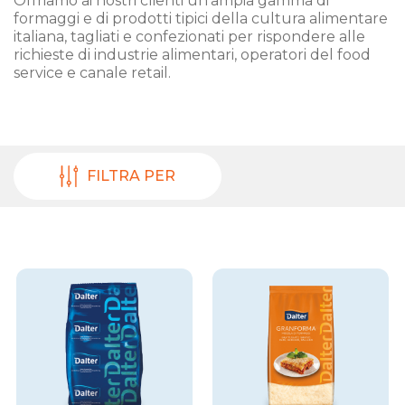
Offriamo ai nostri clienti un’ampia gamma di
formaggi e di prodotti tipici della cultura alimentare
italiana, tagliati e confezionati per rispondere alle
richieste di industrie alimentari, operatori del food
service e canale retail.
FILTRA PER