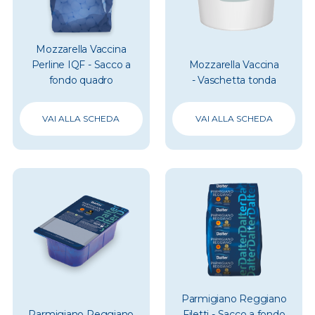
Mozzarella Vaccina
Perline IQF - Sacco a
Mozzarella Vaccina
fondo quadro
- Vaschetta tonda
VAI ALLA SCHEDA
VAI ALLA SCHEDA
Parmigiano Reggiano
Parmigiano Reggiano
Filetti - Sacco a fondo