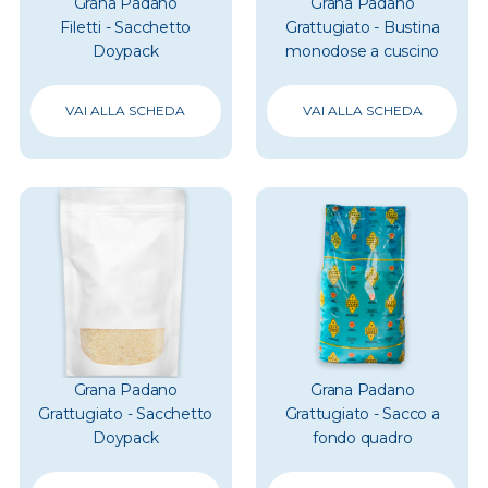
Grana Padano
Grana Padano
Filetti - Sacchetto
Grattugiato - Bustina
Doypack
monodose a cuscino
VAI ALLA SCHEDA
VAI ALLA SCHEDA
Grana Padano
Grana Padano
Grattugiato - Sacchetto
Grattugiato - Sacco a
Doypack
fondo quadro