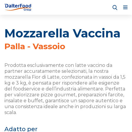
Mozzarella Vaccina
Palla - Vassoio
Prodotta esclusivamente con latte vaccino da
partner accuratamente selezionati, la nostra
mozzarella Fior di Latte, confezionata in vassoi da 1,5
kg e 3 kg, è pensata per rispondere alle esigenze
del foodservice e dell’industria alimentare. Perfetta
per valorizzare pizze gourmet, preparazioni farcite,
insalate e buffet, garantisce un sapore autentico e
una consistenza ideale anche in produzioni su larga
scala.
Adatto per