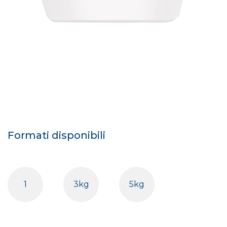
Formati disponibili
1
3kg
5kg