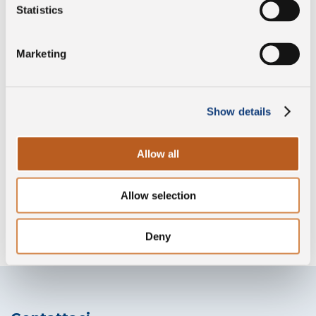
Vegetariano
Statistics
Marketing
Senza conservanti
Show details
Senza glutine
Allow all
Allow selection
Senza lisozima
Deny