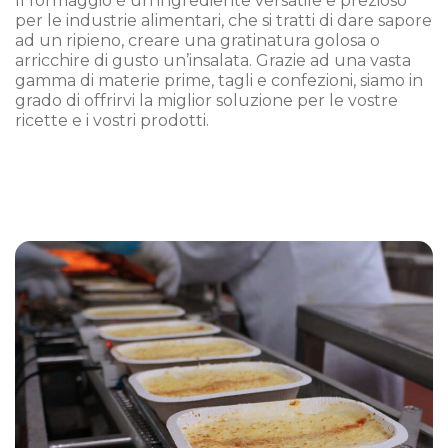
Il formaggio è un ingrediente versatile e prezioso
per le industrie alimentari, che si tratti di dare sapore
ad un ripieno, creare una gratinatura golosa o
arricchire di gusto un’insalata. Grazie ad una vasta
gamma di materie prime, tagli e confezioni, siamo in
grado di offrirvi la miglior soluzione per le vostre
ricette e i vostri prodotti.