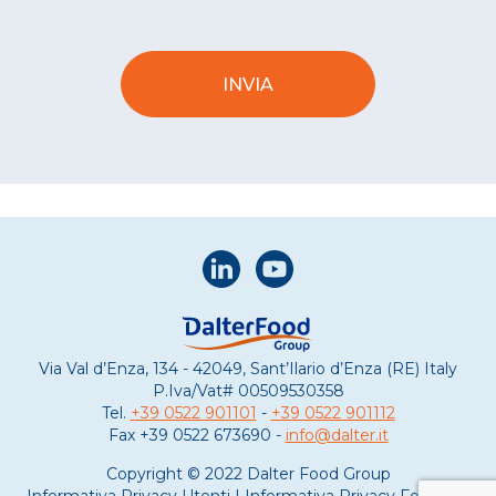
Via Val d’Enza, 134 - 42049, Sant’Ilario d’Enza (RE) Italy
P.Iva/Vat#
00509530358
Tel.
+39 0522 901101
-
+39 0522 901112
Fax
+39 0522 673690 -
info@dalter.it
Copyright © 2022 Dalter Food Group