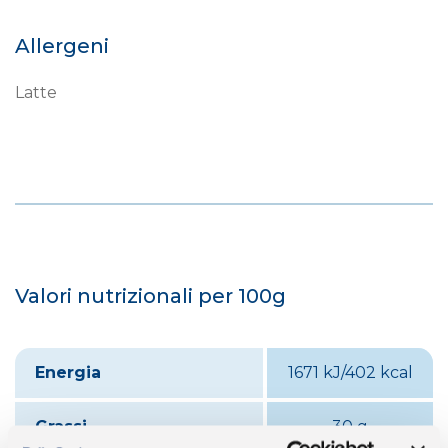
Allergeni
Latte
Valori nutrizionali per 100g
Energia
1671 kJ/402 kcal
Grassi
30 g