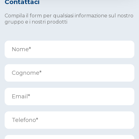
Contattaci
Compila il form per qualsiasi informazione sul nostro
gruppo e i nostri prodotti