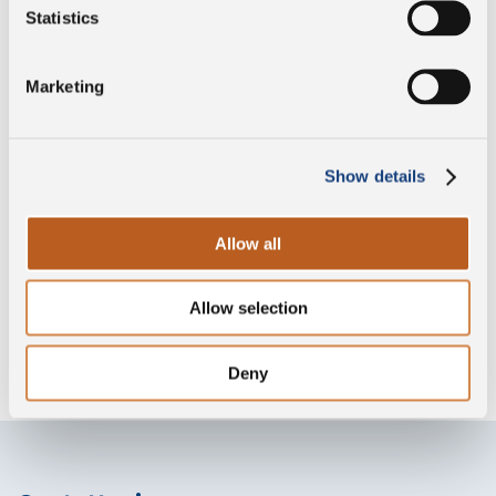
DOP
Statistics
Marketing
Senza glutine
Show details
Senza lattosio
Allow all
Allow selection
Senza lisozima
Deny