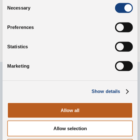
Consent
Sale
3,5 g
Necessary
Selection
Preferences
Senza conservanti
Statistics
Marketing
Contattaci
Show details
Compila il form per qualsiasi informazione sul nostro
gruppo e i nostri prodotti
Allow all
Allow selection