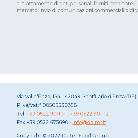
al trattamento di dati personali forniti mediante i
mercato, invio di comunicazioni commerciali o di ve
Via Val d’Enza, 134 - 42049, Sant’Ilario d’Enza (RE) 
P.Iva/Vat#
00509530358
Tel.
+39 0522 901101
-
+39 0522 901112
Fax
+39 0522 673690 -
info@dalter.it
Copyright © 2022 Dalter Food Group