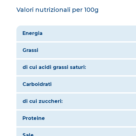
Valori nutrizionali per 100g
Energia
Grassi
di cui acidi grassi saturi:
Carboidrati
di cui zuccheri:
Proteine
Sale