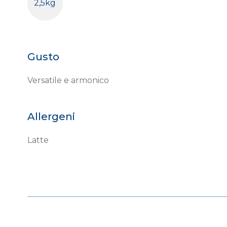
2,5kg
Gusto
Versatile e armonico
Allergeni
Latte