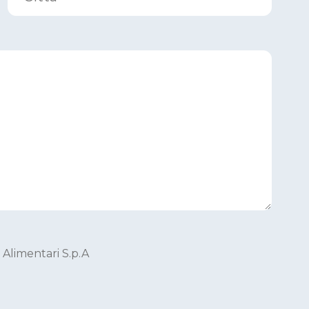
 Alimentari S.p.A