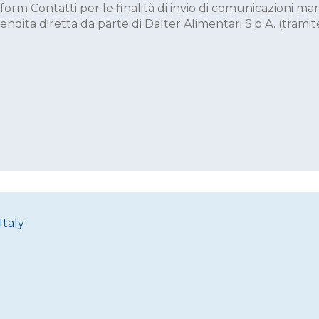
l form Contatti per le finalità di invio di comunicazioni 
ndita diretta da parte di Dalter Alimentari S.p.A. (tramite
Italy