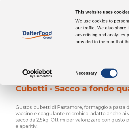
This website uses cookie
Chi siamo
We use cookies to personal
our traffic. We also share 
advertising and analytics 
provided to them or that th
Consent
Pastamore
Necessary
Selection
Cubetti - Sacco a fondo qu
Gustosi cubetti di Pastamore, formaggio a pasta 
vaccino e coagulante microbico, adatto anche ai 
sacco da 2,5kg. Ottimi per valorizzare con gusto pi
e aperitivi.