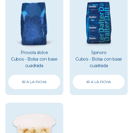
Provola dolce
Spinoro
Cubos - Bolsa con base
Cubos - Bolsa con base
cuadrada
cuadrada
IR A LA FICHA
IR A LA FICHA