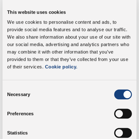
Parmigiano Reggiano
solo de Pezzata Rossa
Pastamore
This website uses cookies
Italiana
Cubos - Bolsa con base
We use cookies to personalise content and ads, to
Cubos - Tarrina circular
cuadrada
provide social media features and to analyse our traffic.
We also share information about your use of our site with
IR A LA FICHA
IR A LA FICHA
our social media, advertising and analytics partners who
may combine it with other information that you’ve
provided to them or that they’ve collected from your use
of their services.
Cookie policy.
Consent
Necessary
Selection
Preferences
Pastamore
Pecorino Romano BIO
Cubos - Tarrina circular
Cubos - Tarrina circular
Statistics