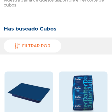
Nuestra gama de quesos disponible en el corte de
cubos
Has buscado
Cubos
FILTRAR POR