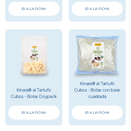
IR A LA FICHA
IR A LA FICHA
Kinara® al Tartufo
Kinara® al Tartufo
Cubos - Bolsa con base
Cubos - Bolsa Doypack
cuadrada
IR A LA FICHA
IR A LA FICHA