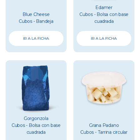
Edamer
Blue Cheese
Cubos - Bolsa con base
Cubos - Bandeja
cuadrada
IR A LA FICHA
IR A LA FICHA
Gorgonzola
Cubos - Bolsa con base
Grana Padano
cuadrada
Cubos - Tarrina circular