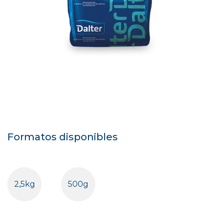
Formatos disponibles
2,5kg
500g