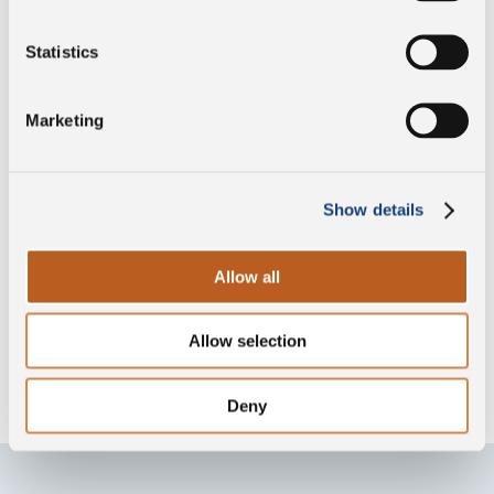
Vegetariano
Statistics
Marketing
Sin conservantes
Show details
Sin gluten
Allow all
Allow selection
Sin lisozima
Deny