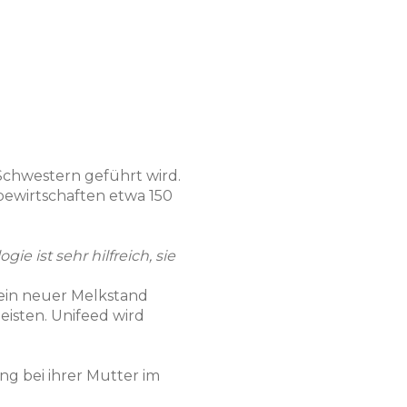
 Schwestern geführt wird.
bewirtschaften etwa 150
e ist sehr hilfreich, sie
 ein neuer Melkstand
eisten. Unifeed wird
ng bei ihrer Mutter im