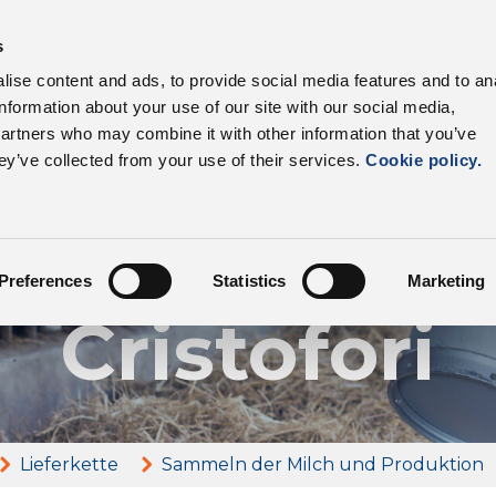
s
Unsere Produkte
Branchen
Lieferkette
Vorte
ise content and ads, to provide social media features and to an
information about your use of our site with our social media,
partners who may combine it with other information that you’ve
ey’ve collected from your use of their services.
Cookie policy.
Unsere Züchter
uova fattor
Preferences
Statistics
Marketing
Cristofori
Lieferkette
Sammeln der Milch und Produktion