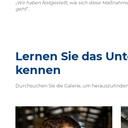
„Wir haben festgestellt, wie sich diese Maßnahm
geht‟.
Lernen Sie das U
kennen
Durchsuchen Sie die Galerie, um herauszufinden