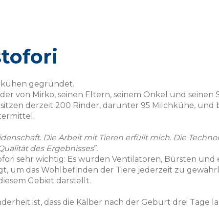
tofori
lchkühen gegründet.
 der von Mirko, seinen Eltern, seinem Onkel und seinen
sitzen derzeit 200 Rinder, darunter 95 Milchkühe, und 
ermittel.
chaft. Die Arbeit mit Tieren erfüllt mich. Die Technologi
Qualität des Ergebnisses‟.
ofori sehr wichtig: Es wurden Ventilatoren, Bürsten und
igt, um das Wohlbefinden der Tiere jederzeit zu gewährl
iesem Gebiet darstellt.
erheit ist, dass die Kälber nach der Geburt drei Tage la