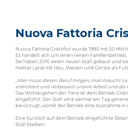
Nuova Fattoria Cris
Nuova Fattoria Cristofori wurde 1980 mit 50 Mi
Es handelt sich um einen reinen Familienbetrieb,
Sie haben 2010 einen neuen Stall gebaut und be
Hektar Land mit Heu, Weizen und Gerste als Futt
„Man muss diesen Beruf mögen, man braucht Leidens
erleichtert und verbessert unsere Arbeit und die 
Das Wohlergehen der Tiere ist dem Betrieb Crist
eingeführt. Der Stall wird viermal am Tag gerein
bevorzugt, womit der Betrieb eine Ausnahme in d
Eine kürzlich auf dem Betrieb eingeführte Besond
Stall bleiben.