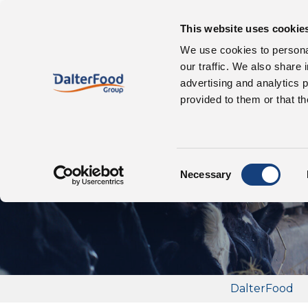
This website uses cookie
Wer wir sind
We use cookies to personal
our traffic. We also share 
advertising and analytics 
provided to them or that th
N
Consent
Necessary
Selection
DalterFood