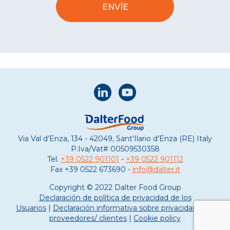
Via Val d’Enza, 134 - 42049, Sant’Ilario d’Enza (RE) Italy
P.Iva/Vat#
00509530358
Tel.
+39 0522 901101
-
+39 0522 901112
Fax
+39 0522 673690 -
info@dalter.it
Copyright © 2022 Dalter Food Group
Declaración de política de privacidad de los
Usuarios
|
Declaración informativa sobre privacidad para
proveedores/ clientes
|
Cookie policy