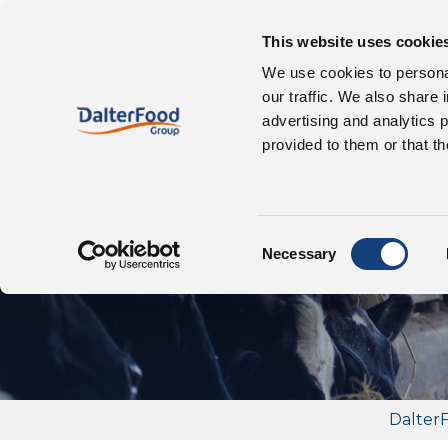
This website uses cookie
Chi siamo
We use cookies to personal
our traffic. We also share 
advertising and analytics 
provided to them or that th
Az
Consent
Necessary
Selection
Dalter