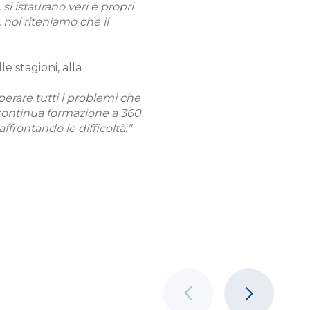
si istaurano veri e propri
noi riteniamo che il
e stagioni, alla
perare tutti i problemi che
a continua formazione a 360
ffrontando le difficoltà.”