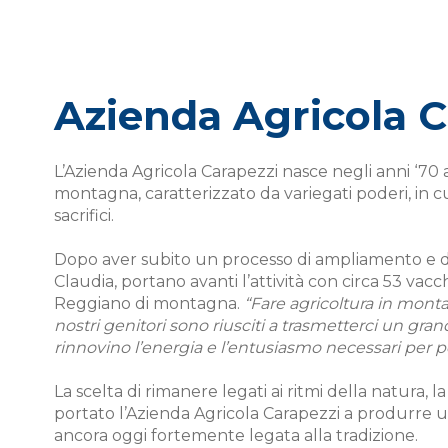
Azienda Agricola C
L’Azienda Agricola Carapezzi nasce negli anni ‘70 
montagna, caratterizzato da variegati poderi, in c
sacrifici.
Dopo aver subito un processo di ampliamento e di r
Claudia, portano avanti l’attività con circa 53 va
Reggiano di montagna.
“Fare agricoltura in mon
nostri genitori sono riusciti a trasmetterci un gran
rinnovino l’energia e l’entusiasmo necessari per p
La scelta di rimanere legati ai ritmi della natura, 
portato l’Azienda Agricola Carapezzi a produrre u
ancora oggi fortemente legata alla tradizione.