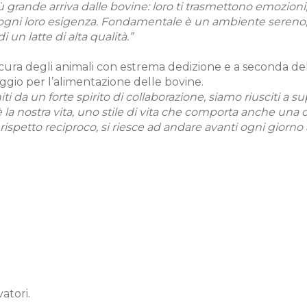
 grande arriva dalle bovine: loro ti trasmettono emozioni, 
e ogni loro esigenza. Fondamentale è un ambiente sereno, 
un latte di alta qualità.”
 cura degli animali con estrema dedizione e a seconda dell
raggio per l’alimentazione delle bovine.
i da un forte spirito di collaborazione, siamo riusciti a su
, è la nostra vita, uno stile di vita che comporta anche un
 rispetto reciproco, si riesce ad andare avanti ogni giorno a
vatori.