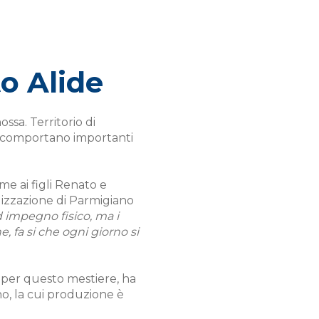
o Alide
ssa. Territorio di
to comportano importanti
me ai figli Renato e
alizzazione di Parmigiano
impegno fisico, ma i
, fa si che ogni giorno si
li per questo mestiere, ha
o, la cui produzione è