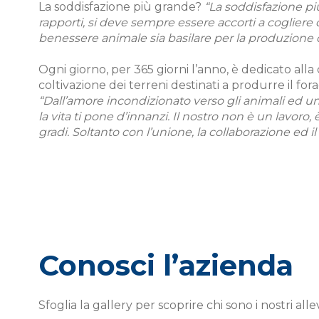
La soddisfazione più grande?
“La soddisfazione più
rapporti, si deve sempre essere accorti a coglier
benessere animale sia basilare per la produzione di 
Ogni giorno, per 365 giorni l’anno, è dedicato alla
coltivazione dei terreni destinati a produrre il fo
“Dall’amore incondizionato verso gli animali ed unit
la vita ti pone d’innanzi. Il nostro non è un lavoro
gradi. Soltanto con l’unione, la collaborazione ed il
Conosci l’azienda
Sfoglia la gallery per scoprire chi sono i nostri alle