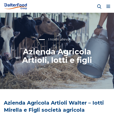
I nostri allevatori
Azienda Agricola
Artioli, Iotti e figli
Azienda Agricola Artioli Walter – Iotti
Mirella e Figli società agricola