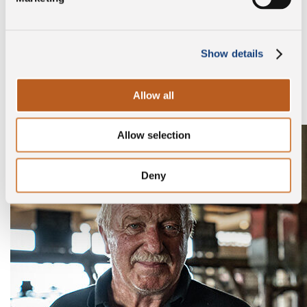
Conosci l’azienda
Show details
Sfoglia la gallery per scoprire chi sono i nostri
allevatori.
Allow all
Allow selection
Deny