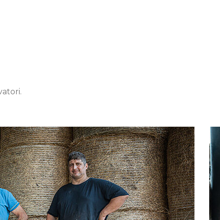
vatori.