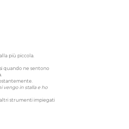
lla più piccola.
arsi quando ne sentono
.
costantemente.
i vengo in stalla e ho
altri strumenti impiegati