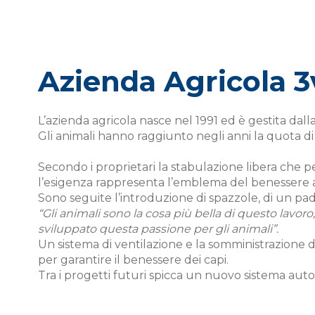
Azienda Agricola 3v
L’azienda agricola nasce nel 1991 ed è gestita dalla 
Gli animali hanno raggiunto negli anni la quota di 2
Secondo i proprietari la stabulazione libera che p
l’esigenza rappresenta l’emblema del benessere anim
Sono seguite l’introduzione di spazzole, di un p
“Gli animali sono la cosa più bella di questo lavo
sviluppato questa passione per gli animali”.
Un sistema di ventilazione e la somministrazione di
per garantire il benessere dei capi.
Tra i progetti futuri spicca un nuovo sistema aut