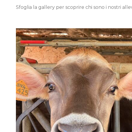
Sfoglia la gallery per scoprire chi sono i nostri alle