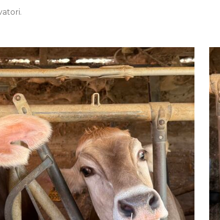
vatori.