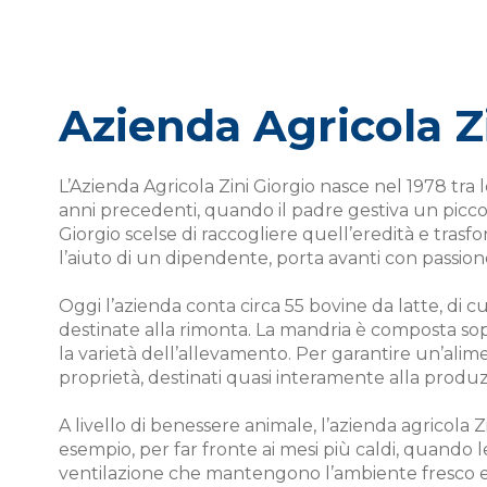
Azienda Agricola Z
L’Azienda Agricola Zini Giorgio nasce nel 1978 tra
anni precedenti, quando il padre gestiva un picco
Giorgio scelse di raccogliere quell’eredità e trasf
l’aiuto di un dipendente, porta avanti con passione 
Oggi l’azienda conta circa 55 bovine da latte, di c
destinate alla rimonta. La mandria è composta sopr
la varietà dell’allevamento. Per garantire un’alimen
proprietà, destinati quasi interamente alla produz
A livello di benessere animale, l’azienda agricola 
esempio, per far fronte ai mesi più caldi, quando le
ventilazione che mantengono l’ambiente fresco e 