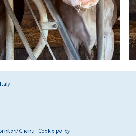
Italy
rnitori/ Clienti
|
Cookie policy