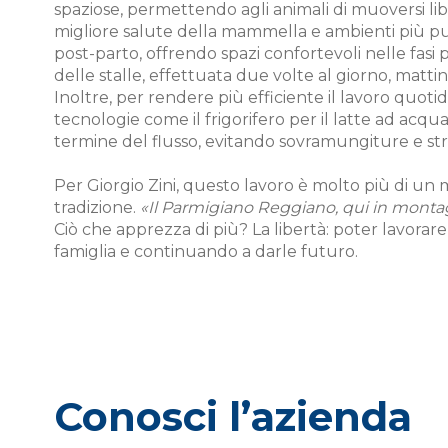
spaziose, permettendo agli animali di muoversi l
migliore salute della mammella e ambienti più puli
post-parto, offrendo spazi confortevoli nelle fasi
delle stalle, effettuata due volte al giorno, matti
Inoltre, per rendere più efficiente il lavoro quoti
tecnologie come il frigorifero per il latte ad acq
termine del flusso, evitando sovramungiture e st
Per Giorgio Zini, questo lavoro è molto più di un
tradizione.
«Il Parmigiano Reggiano, qui in montag
Ciò che apprezza di più? La libertà: poter lavorar
famiglia e continuando a darle futuro.
Conosci l’azienda