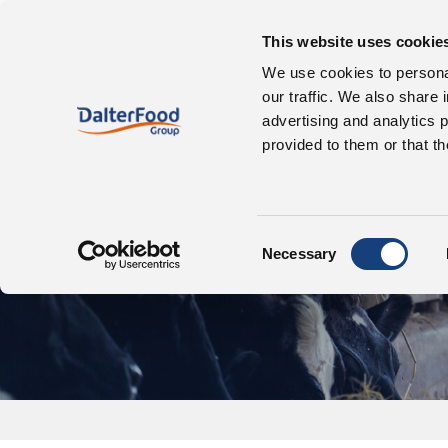
This website uses cookie
Chi siamo
We use cookies to personal
our traffic. We also share 
advertising and analytics 
provided to them or that th
Azie
Consent
Necessary
Selection