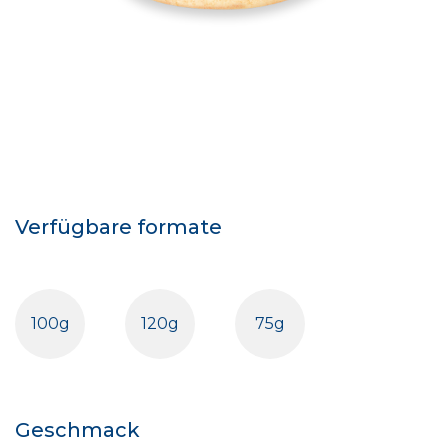
Verfügbare formate
100g
120g
75g
Geschmack