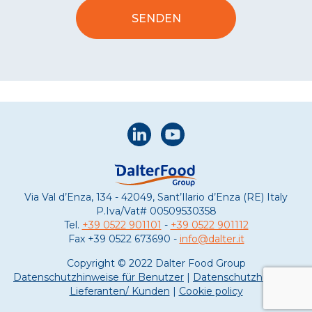
Via Val d’Enza, 134 - 42049, Sant’Ilario d’Enza (RE) Italy
P.Iva/Vat#
00509530358
Tel.
+39 0522 901101
-
+39 0522 901112
Fax
+39 0522 673690 -
info@dalter.it
Copyright © 2022 Dalter Food Group
Datenschutzhinweise für Benutzer
|
Datenschutzhinweise
Lieferanten/ Kunden
|
Cookie policy