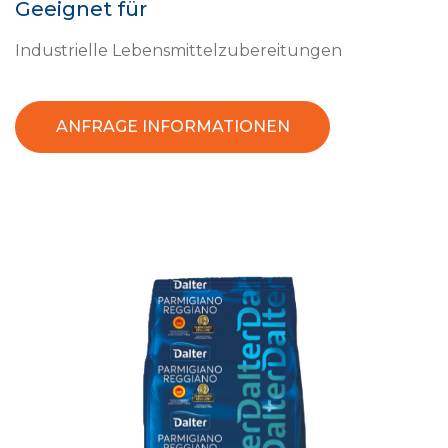
Geeignet für
Industrielle Lebensmittelzubereitungen
ANFRAGE INFORMATIONEN