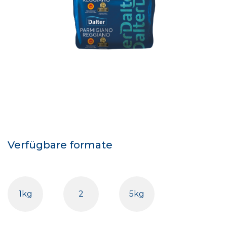
Verfügbare formate
1kg
2
5kg