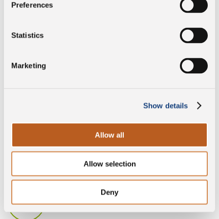
Ohne
Preferences
Konservierungsstoffe
Statistics
DOP
Marketing
Glutenfrei
Show details
Allow all
Laktosefreier
Allow selection
Deny
Ohne Lysozym