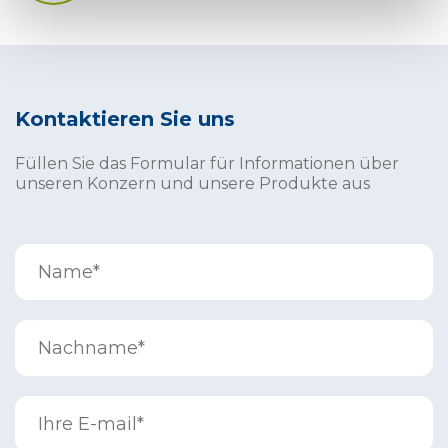
Kontaktieren Sie uns
Füllen Sie das Formular für Informationen über
unseren Konzern und unsere Produkte aus