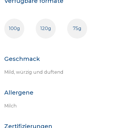
Verfügbare formate
100g
120g
75g
Geschmack
Mild, würzig und duftend
Allergene
Milch
Zertifizierungen