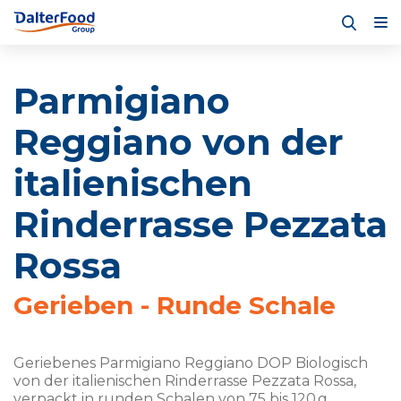
Parmigiano
Reggiano von der
italienischen
Rinderrasse Pezzata
Rossa
Gerieben - Runde Schale
Geriebenes Parmigiano Reggiano DOP Biologisch
von der italienischen Rinderrasse Pezzata Rossa,
verpackt in runden Schalen von 75 bis 120 g.