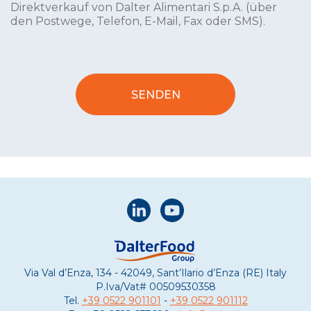
Direktverkauf von Dalter Alimentari S.p.A. (über
den Postwege, Telefon, E-Mail, Fax oder SMS).
Via Val d’Enza, 134 - 42049, Sant’Ilario d’Enza (RE) Italy
P.Iva/Vat#
00509530358
Tel.
+39 0522 901101
-
+39 0522 901112