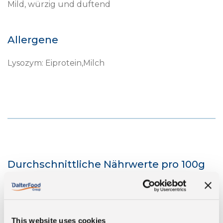
Mild, würzig und duftend
Allergene
Lysozym: Eiprotein,Milch
Durchschnittliche Nährwerte pro 100g
Energie
1654 kJ/398 kcal
This website uses cookies