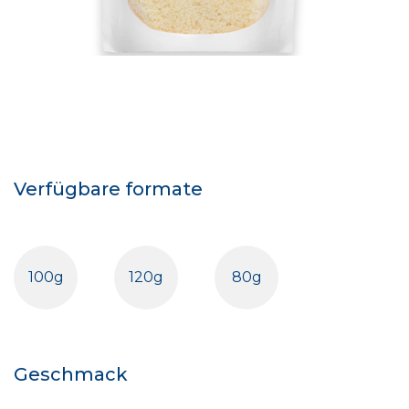
Verfügbare formate
100g
120g
80g
Geschmack